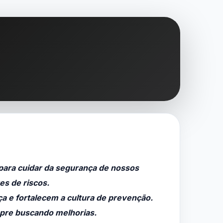
para c
uidar da segurança
de nossos
es de riscos.
a e fortalecem a cultura de prevenção.
mpre buscando melhorias.