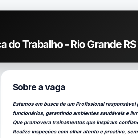
 do Trabalho - Rio Grande RS
Sobre a vaga
Estamos em busca de um Profissional responsável 
funcionários, garantindo ambientes saudáveis e livr
Que p
romovera treinamentos
que inspiram confianç
Realize inspeções
com olhar atento e proativo, se