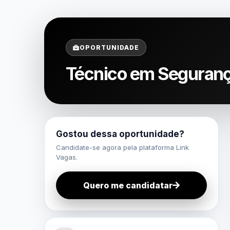
OPORTUNIDADE
Técnico em Segurança
Gostou dessa oportunidade?
Candidate-se agora pela plataforma Link
Vagas.
Quero me candidatar