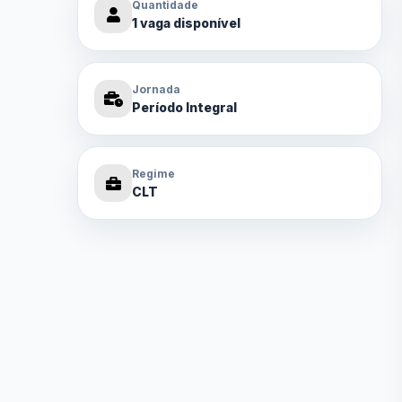
Quantidade
1 vaga disponível
Jornada
Período Integral
Regime
CLT