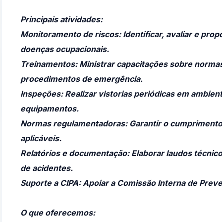
Principais atividades:
Monitoramento de riscos
: Identificar, avaliar e p
doenças ocupacionais.
Treinamentos
: Ministrar capacitações sobre norma
procedimentos de emergência.
Inspeções
: Realizar vistorias periódicas em ambien
equipamentos.
Normas regulamentadoras
: Garantir o cumprimento
aplicáveis.
Relatórios e documentação
: Elaborar laudos técnico
de acidentes.
Suporte a CIPA
: Apoiar a Comissão Interna de Prev
O que oferecemos: