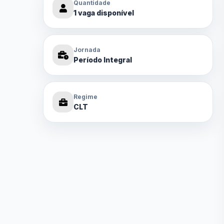
Quantidade
1 vaga disponível
Jornada
Período Integral
Regime
CLT