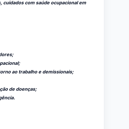
s, cuidados com saúde ocupacional em
dores;
pacional;
orno ao trabalho e demissionais;
ção de doenças;
gência.