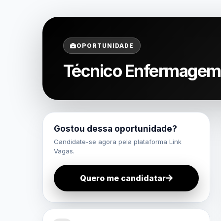
OPORTUNIDADE
Técnico Enfermagem 
Gostou dessa oportunidade?
Candidate-se agora pela plataforma Link
Vagas.
Quero me candidatar